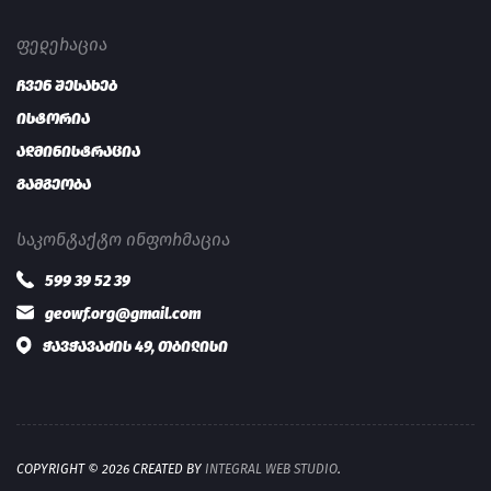
ᲤᲔᲓᲔᲠᲐᲪᲘᲐ
ჩვენ შესახებ
ისტორია
ადმინისტრაცია
გამგეობა
ᲡᲐᲙᲝᲜᲢᲐᲥᲢᲝ ᲘᲜᲤᲝᲠᲛᲐᲪᲘᲐ
599 39 52 39
geowf.org@gmail.com
ჭავჭავაძის 49, თბილისი
COPYRIGHT © 2026 CREATED BY
INTEGRAL WEB STUDIO
.