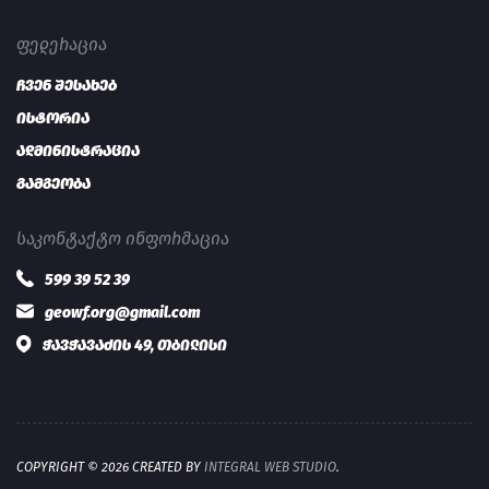
ᲤᲔᲓᲔᲠᲐᲪᲘᲐ
ჩვენ შესახებ
ისტორია
ადმინისტრაცია
გამგეობა
ᲡᲐᲙᲝᲜᲢᲐᲥᲢᲝ ᲘᲜᲤᲝᲠᲛᲐᲪᲘᲐ
599 39 52 39
geowf.org@gmail.com
ჭავჭავაძის 49, თბილისი
COPYRIGHT © 2026 CREATED BY
INTEGRAL WEB STUDIO
.