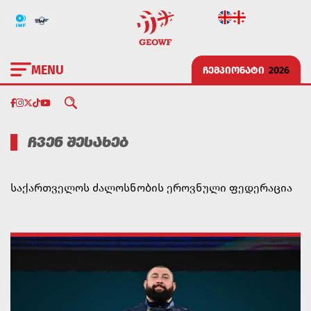
MENU
ᲩᲔᲛᲞᲘᲝᲜᲐᲢᲘ
2026
ᲩᲕᲔᲜ ᲨᲔᲡᲐᲮᲔᲑ
საქართველოს ძალოსნობის ეროვნული ფედერაცია